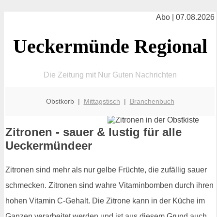
Abo | 07.08.2026
Ueckermünde Regional
Die Zeitung mit Nur Guten Nachrichten
Obstkorb |
Mittagstisch
|
Branchenbuch
Zitronen - sauer & lustig für alle
Ueckermündeer
Zitronen sind mehr als nur gelbe Früchte, die zufällig sauer
schmecken. Zitronen sind wahre Vitaminbomben durch ihren
hohen Vitamin C-Gehalt. Die Zitrone kann in der Küche im
Ganzen verarbeitet werden und ist aus diesem Grund auch