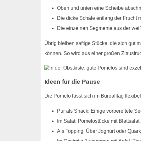
Oben und unten eine Scheibe abschn
Die dicke Schale entlang der Frucht
Die einzelnen Segmente aus der weiß
Übrig bleiben saftige Stücke, die sich gu
können. So wird aus einer großen Zitrusfru
Ideen für die Pause
Die Pomelo lässt sich im Büroalltag flexibel
Pur als Snack: Einige vorbereitete S
Im Salat: Pomelostücke mit Blattsalat
Als Topping: Über Joghurt oder Quark 