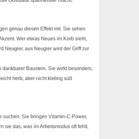
, die Obstsalat spannender macht.
gen genau diesen Effekt mit. Sie sehen
Akzent. Wer etwas Neues im Korb sieht,
d Neugier, aus Neugier wird der Griff zur
dankbarer Baustein. Sie wirkt besonders,
eicht herb, aber nicht klebrig süß
s suchen. Sie bringen Vitamin-C-Power,
 sie das, was im Arbeitsmodus oft fehlt,