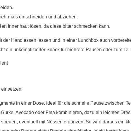
eiden.
 mehrmals einschneiden und abziehen.
en Innenhaut lösen, da diese bitter schmecken kann.
t mit der Hand essen lassen und in einer Lunchbox auch vorbere
cht ein unkomplizierter Snack für mehrere Pausen oder zum Tei
 einsetzen:
egmente in einer Dose, ideal für die schnelle Pause zwischen T
, Gurke, Avocado oder Feta kombinieren, dazu ein leichtes Dres
streuen, eventuell mit Nüssen ergänzen. So wird daraus ein kle