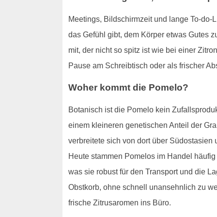
Meetings, Bildschirmzeit und lange To-do-Li
das Gefühl gibt, dem Körper etwas Gutes zu
mit, der nicht so spitz ist wie bei einer Z
Pause am Schreibtisch oder als frischer A
Woher kommt die Pomelo?
Botanisch ist die Pomelo kein Zufallsprodu
einem kleineren genetischen Anteil der Grap
verbreitete sich von dort über Südostasie
Heute stammen Pomelos im Handel häufig aus
was sie robust für den Transport und die L
Obstkorb, ohne schnell unansehnlich zu wer
frische Zitrusaromen ins Büro.