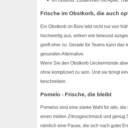
Im Obstmix: Zusammen mit Apfel, Trau
Frische im Obstkorb, die auch opt
Ein Obstkorb im Büro lebt nicht nur von Nä
hochwertig aus, wirken wie bewusst ausge
greift eher zu. Gerade für Teams kann das e
gesunden Alternative.
Wenn Sie den Obstkorb Ueckermünde abwech
ohne kompliziert zu sein. Und sie bringt ei
beschreiben.
Pomelo - Frische, die bleibt
Pomelos sind eine starke Wahl für alle, d
einen milden Zitrusgeschmack und genug Sub
nämlich eine Pause, die sich nach guter En