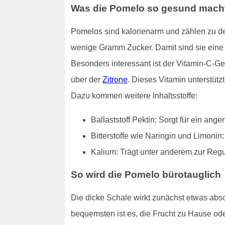
Was die Pomelo so gesund mach
Pomelos sind kalorienarm und zählen zu de
wenige Gramm Zucker. Damit sind sie eine g
Besonders interessant ist der Vitamin-C-Ge
über der
Zitrone
. Dieses Vitamin unterstütz
Dazu kommen weitere Inhaltsstoffe:
Ballaststoff Pektin: Sorgt für ein an
Bitterstoffe wie Naringin und Limonin
Kalium: Trägt unter anderem zur Reg
So wird die Pomelo bürotauglich
Die dicke Schale wirkt zunächst etwas absch
bequemsten ist es, die Frucht zu Hause ode