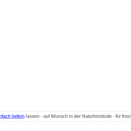
nfach liefern
lassen - auf Wunsch in der Naturholzkiste - für fris