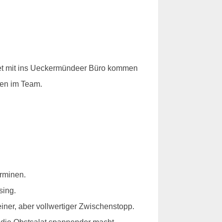
itet mit ins Ueckermündeer Büro kommen
len im Team.
erminen.
sing.
iner, aber vollwertiger Zwischenstopp.