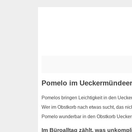
Pomelo im Ueckermündeer 
Pomelos bringen Leichtigkeit in den Uecke
Wer im Obstkorb nach etwas sucht, das nicht 
Pomelo wunderbar in den Obstkorb Uecke
Im Büroalltag zählt, was unkompli