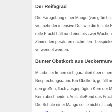
Der Reifegrad
Die Farbgebung einer Mango (von grün bis hi
vielmehr der intensive Duft wie die leichte
reife Frucht hält rund eine bis zwei Woch
Zimmertemperaturen nachreifen - beispiels
verwendet werden.
Bunter Obstkorb aus Ueckermünde
Mitarbeiter freuen sich garantiert über ei
Besprechungsraum: Ein Obstkorb, gefüllt m
den großen, flach ausgeprägten Kern der M
Kern abschneiden. Anschließend das Fruchtf
Die Schale einer Mango sollte nicht mit au