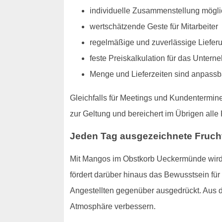
individuelle Zusammenstellung mögli
wertschätzende Geste für Mitarbeiter
regelmäßige und zuverlässige Liefer
feste Preiskalkulation für das Unter
Menge und Lieferzeiten sind anpassb
Gleichfalls für Meetings und Kundentermin
zur Geltung und bereichert im Übrigen all
Jeden Tag ausgezeichnete Fruchtv
Mit Mangos im Obstkorb Ueckermünde wird 
fördert darüber hinaus das Bewusstsein fü
Angestellten gegenüber ausgedrückt. Aus d
Atmosphäre verbessern.