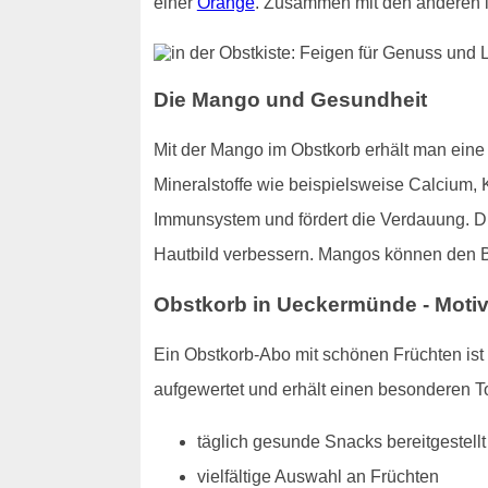
einer
Orange
. Zusammen mit den anderen i
Die Mango und Gesundheit
Mit der Mango im Obstkorb erhält man eine 
Mineralstoffe wie beispielsweise Calcium, 
Immunsystem und fördert die Verdauung. Di
Hautbild verbessern. Mangos können den Blu
Obstkorb in Ueckermünde - Motivat
Ein Obstkorb-Abo mit schönen Früchten ist e
aufgewertet und erhält einen besonderen To
täglich gesunde Snacks bereitgestellt
vielfältige Auswahl an Früchten