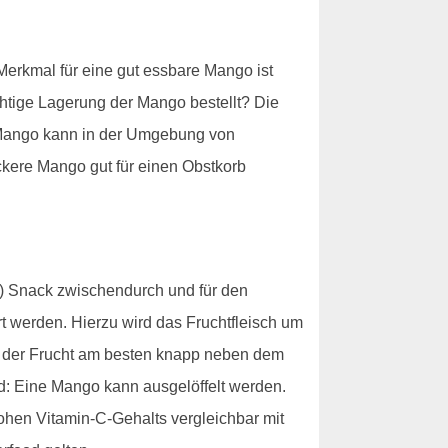
 Merkmal für eine gut essbare Mango ist
ichtige Lagerung der Mango bestellt? Die
e Mango kann in der Umgebung von
ckere Mango gut für einen Obstkorb
en) Snack zwischendurch und für den
 werden. Hierzu wird das Fruchtfleisch um
n der Frucht am besten knapp neben dem
nd: Eine Mango kann ausgelöffelt werden.
hohen Vitamin-C-Gehalts vergleichbar mit