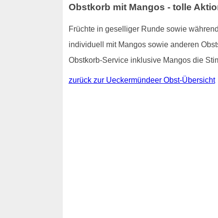
Obstkorb mit Mangos - tolle Akti
Früchte in geselliger Runde sowie währen
individuell mit Mangos sowie anderen Obstso
Obstkorb-Service inklusive Mangos die St
zurück zur Ueckermündeer Obst-Übersicht