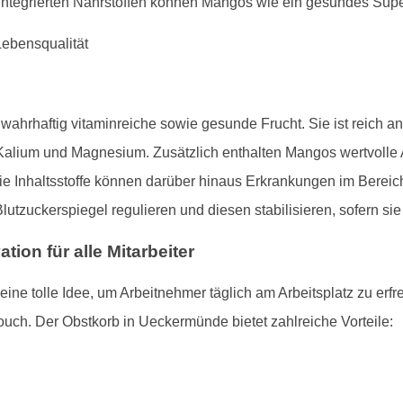
ntegrierten Nährstoffen können Mangos wie ein gesundes Supe
wahrhaftig vitaminreiche sowie gesunde Frucht. Sie ist reich 
Kalium und Magnesium. Zusätzlich enthalten Mangos wertvolle An
e Inhaltsstoffe können darüber hinaus Erkrankungen im Bereic
tzuckerspiegel regulieren und diesen stabilisieren, sofern si
ion für alle Mitarbeiter
ine tolle Idee, um Arbeitnehmer täglich am Arbeitsplatz zu erf
uch. Der Obstkorb in Ueckermünde bietet zahlreiche Vorteile: