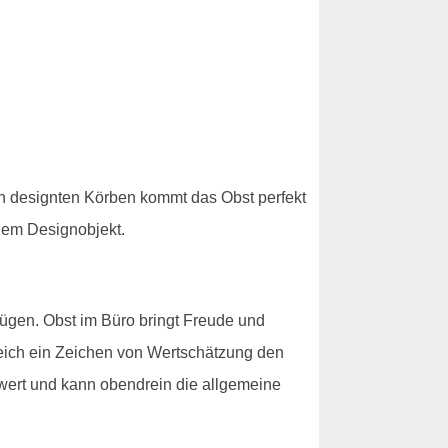
ön designten Körben kommt das Obst perfekt
inem Designobjekt.
ügen. Obst im Büro bringt Freude und
leich ein Zeichen von Wertschätzung den
wert und kann obendrein die allgemeine