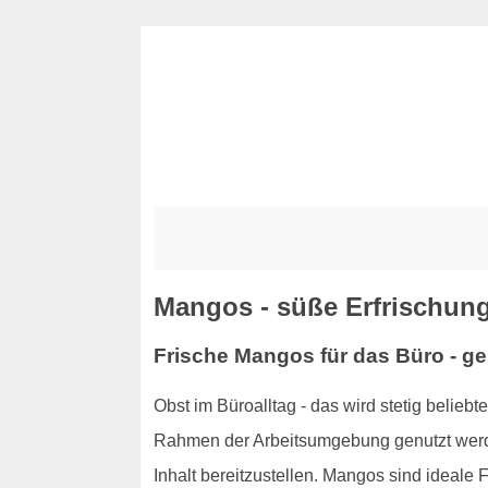
Mangos - süße Erfrischun
Frische Mangos für das Büro - g
Obst im Büroalltag - das wird stetig beliebt
Rahmen der Arbeitsumgebung genutzt werde
Inhalt bereitzustellen. Mangos sind ideale 