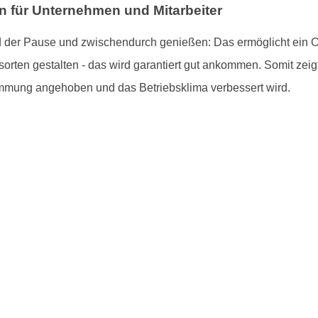
on für Unternehmen und Mitarbeiter
d der Pause und zwischendurch genießen: Das ermöglicht ein O
rten gestalten - das wird garantiert gut ankommen. Somit zeigt 
immung angehoben und das Betriebsklima verbessert wird.