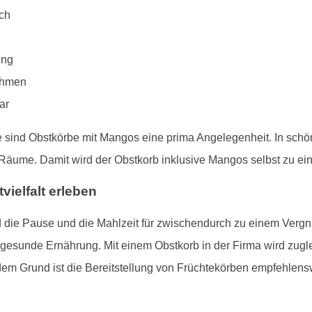
ch
ung
nehmen
ar
e sind Obstkörbe mit Mangos eine prima Angelegenheit. In sch
e Räume. Damit wird der Obstkorb inklusive Mangos selbst zu e
ielfalt erleben
die Pause und die Mahlzeit für zwischendurch zu einem Vergn
r gesunde Ernährung. Mit einem Obstkorb in der Firma wird zug
em Grund ist die Bereitstellung von Früchtekörben empfehlens