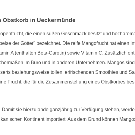
en Obstkorb in Ueckermünde
Tropenfrucht, die einen süßen Geschmack besitzt und hocharomati
peise der Götter" bezeichnet. Die reife Mangofrucht hat einen in
amin A (enthalten Beta-Carotin) sowie Vitamin C. Zusätzlich enth
eichermaßen im Büro und in anderen Unternehmen. Mangos sind 
serts beziehungsweise tollen, erfrischenden Smoothies und Sala
ne Frucht, die für die Zusammenstellung eines Obstkorbes best
Damit sie hierzulande ganzjährig zur Verfügung stehen, werde
kanischen Kontinent importiert. Aus dem Grund können Mango