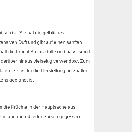
sch ist. Sie hat ein gelbliches
tensiven Duft und gibt auf einen sanften
ält die Frucht Ballaststoffe und passt somit
darüber hinaus vielseitig verwendbar. Zum
ten. Selbst für die Herstellung herzhafter
ens geeignet ist.
n die Früchte in der Hauptsache aus
s in annähernd jeder Saison gegessen