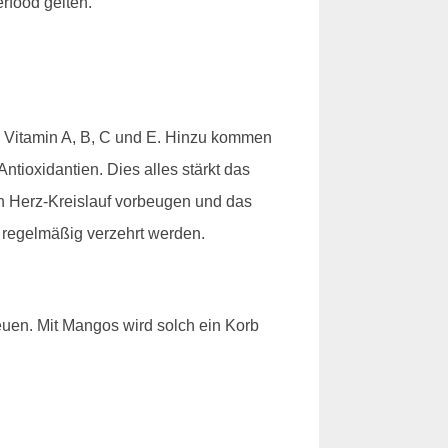
rfood gelten.
an Vitamin A, B, C und E. Hinzu kommen
tioxidantien. Dies alles stärkt das
h Herz-Kreislauf vorbeugen und das
e regelmäßig verzehrt werden.
reuen. Mit Mangos wird solch ein Korb